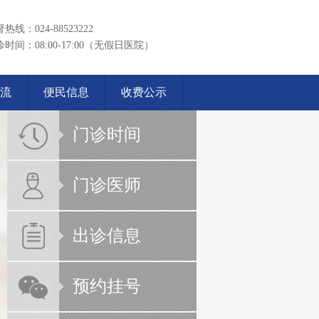
热线：024-88523222
时间：08:00-17:00（无假日医院）
流
便民信息
收费公示
门诊时间
门诊医师
出诊信息
预约挂号