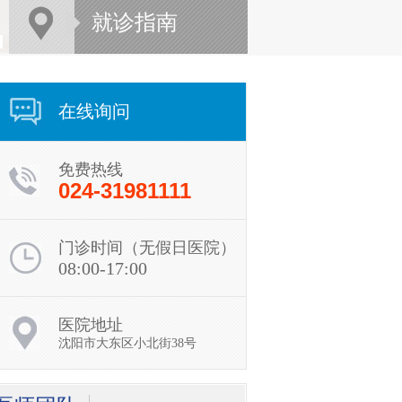
就诊指南
在线询问
免费热线
024-31981111
门诊时间（无假日医院）
08:00-17:00
贾勇
医院地址
贾勇，副院长，沈阳肤
康医院皮肤病诊疗中心
沈阳市大东区小北街38号
会诊医师，毕...
[详细]
在线询问
预约挂号