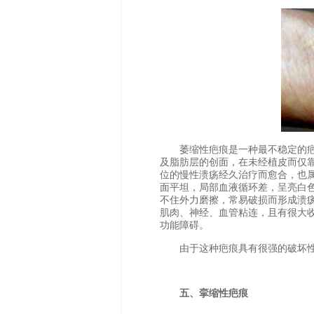
萎缩性疤痕是一种最不稳定的疤
及脂肪层的创面，在未经植皮而仅
位的慢性溃疡经久治疗而愈合，也
面平坦，局部血液循环差，呈亮白
不住外力磨擦，常易破损而形成溃
肌肉、神经、血管粘连，且有很大
功能障碍。
由于这种疤痕具有很强的破坏性
五、挛缩性疤痕