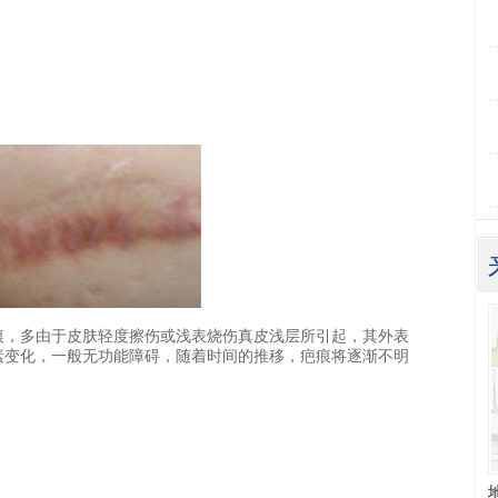
，多由于皮肤轻度擦伤或浅表烧伤真皮浅层所引起，其外表
素变化，一般无功能障碍，随着时间的推移，疤痕将逐渐不明