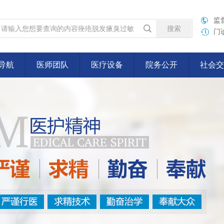
监督
门诊
导航
医师团队
医疗设备
院务公开
社会交