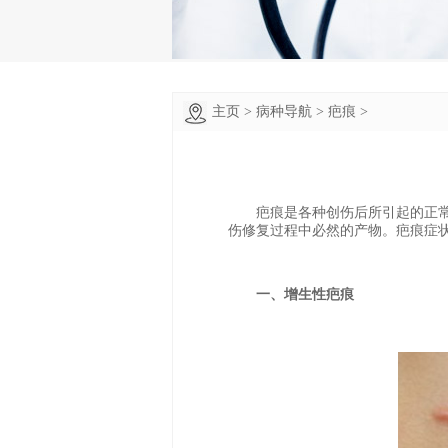
主页
>
病种导航
>
疤痕
>
疤痕是各种创伤后所引起的正常
伤修复过程中必然的产物。疤痕症
一、增生性疤痕