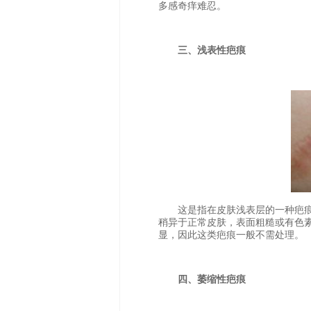
多感奇痒难忍。
三、浅表性疤痕
这是指在皮肤浅表层的一种疤痕
稍异于正常皮肤，表面粗糙或有色
显，因此这类疤痕一般不需处理。
四、萎缩性疤痕