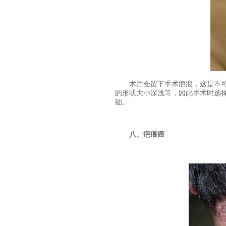
术后会留下手术疤痕，这是不可
的形状大小深浅等，因此手术时选
础。
八、疤痕癌