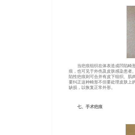
当疤痕组织在体表造成凹陷畸形
痕，也可见于外伤及皮肤感染患者
陷性疤痕则可合并有皮下组织、肌
要纠正这种畸形不但要处理皮肤上
缺损，以恢复正常外形。
七、手术疤痕