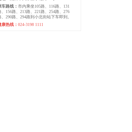
乘车路线：
市内乘坐105路、116路、131
路、156路、213路、221路、254路、276
路、290路、294路到小北街站下车即到。
健康热线：
024-3198 1111