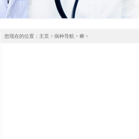
您现在的位置：
主页
>
病种导航
>
癣
>