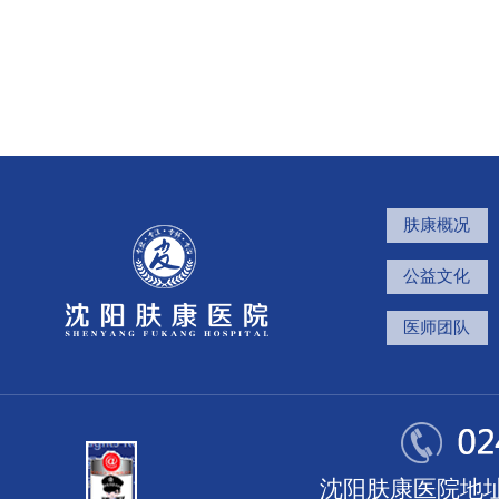
肤康概况
公益文化
医师团队
沈阳肤康医院地址