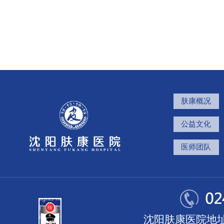
肤康概况
公益文化
医师团队
沈阳肤康医院地址