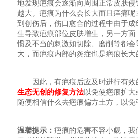
地发现疤痕会逐渐向周围正常皮肤侵
越大。疤痕为什么会长大而且痒痛呢
到创伤后，伤口愈合的过程中由于成
生导致疤痕部位皮肤增生，另一方面
惯及不当的刺激如切除、磨削等都会
大，而疤痕内部的炎症也是疤痕长大
因此，有疤痕后应及时进行有效
生态无创的修复方法
以免使疤痕扩大
随便相信什么去疤痕偏方土方，以免
温馨提示：
疤痕的危害不容小觑，我