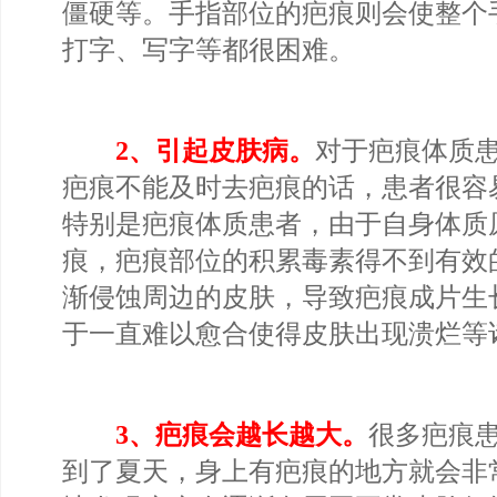
僵硬等。手指部位的疤痕则会使整个
打字、写字等都很困难。
2、引起皮肤病。
对于疤痕体质
疤痕不能及时去疤痕的话，患者很容
特别是疤痕体质患者，由于自身体质
痕，疤痕部位的积累毒素得不到有效
渐侵蚀周边的皮肤，导致疤痕成片生
于一直难以愈合使得皮肤出现溃烂等
3、疤痕会越长越大。
很多疤痕
到了夏天，身上有疤痕的地方就会非