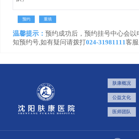
温馨提示：
预约成功后，预约挂号中心会以
知预约号,如有疑问请拨打
024-31981111
客服
肤康概况
公益文化
医师团队