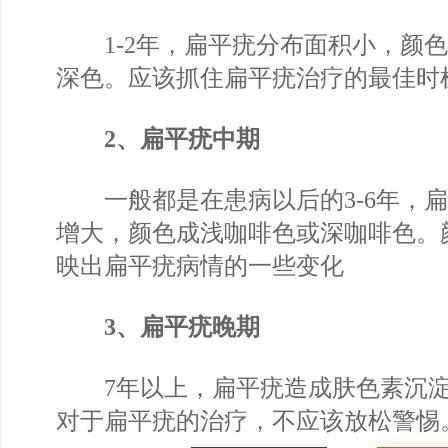
1-2年，扁平疣分布面积小，颜色
深色。应该抓住扁平疣治疗的最佳时
2、扁平疣中期
一般都是在患病以后的3-6年，扁
增大，颜色成浅咖啡色或深咖啡色。
映出扁平疣病情的一些变化
3、扁平疣晚期
7年以上，扁平疣造成肤色素沉淀
对于扁平疣的治疗，不应该放松警惕