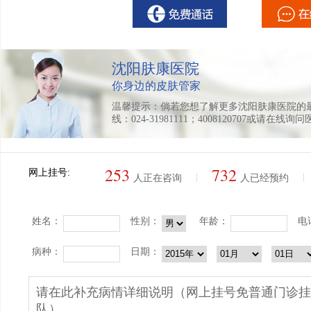
沈阳肤康医院
你身边的皮肤管家
温馨提示：倘若您想了解更多沈阳肤康医院的
线：024-31981111；4008120707或请在线询
253
732
网上挂号:
|
|
人正在咨询
人已经预约
姓名：
性别：
年龄：
电
病种：
日期：