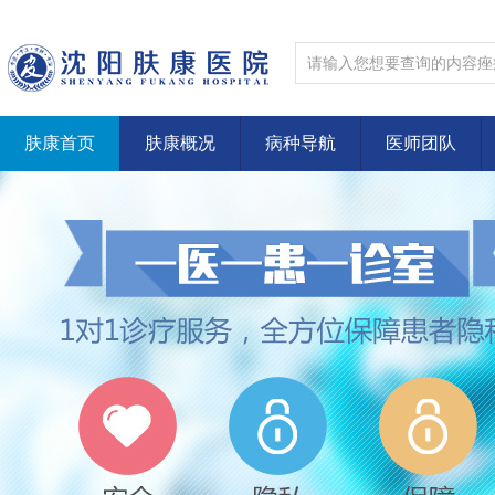
肤康首页
肤康概况
病种导航
医师团队