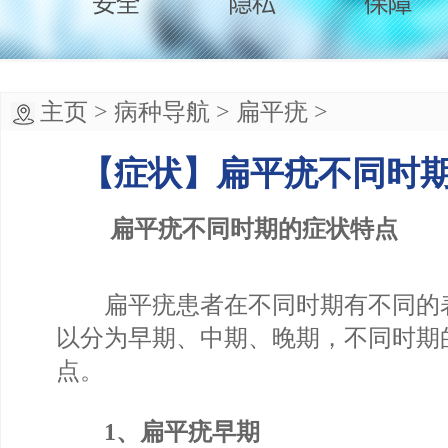
主页
>
病种导航
>
扁平疣
>
【症状】扁平疣不同时
扁平疣不同时期的症状特点
扁平疣患者在不同时期有不同的
以分为早期、中期、晚期，不同时期
点。
1、扁平疣早期