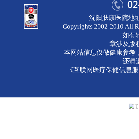
沈阳肤康医院地址
Copyrights 2002-2010 
如有
章涉及版
本网站信息仅做健康参考
还请
《互联网医疗保健信息服务
辽