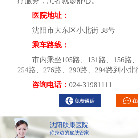
疗服务，患者就诊舒心。
医院地址：
沈阳市大东区小北街 38号
乘车路线：
市内乘坐105路、131路、156路、2
254路、276路、290路、294路到
咨询电话：
024-31981111
沈阳肤康医院
你身边的皮肤管家