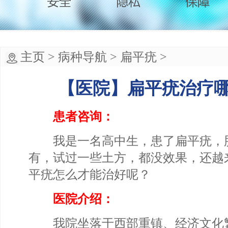
主页
>
病种导航
>
扁平疣
>
【医院】扁平疣治疗
患者咨询：
我是一名高中生，患了扁平疣，
有，试过一些土方，都没效果，还越
平疣怎么才能治好呢？
医院介绍：
我院坐落于西部重镇、经济文化