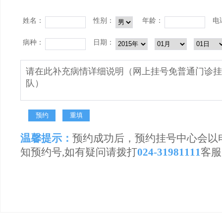
姓名：
性别：
年龄：
电
病种：
日期：
温馨提示：
预约成功后，预约挂号中心会以
知预约号,如有疑问请拨打
024-31981111
客服