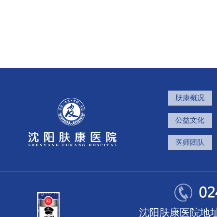
肤康概况
公益文化
医师团队
沈阳肤康医院地址