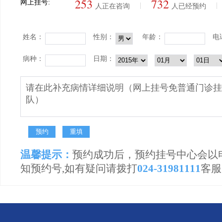
253
732
网上挂号:
|
|
人正在咨询
人已经预约
姓名：
性别：
年龄：
电
病种：
日期：
温馨提示：
预约成功后，预约挂号中心会以
知预约号,如有疑问请拨打
024-31981111
客服