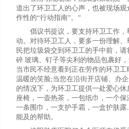
道出了环卫工人的心声，也被现场观
作性的“行动指南”。”
倡议书提议，要支持环卫工作，
动。对待环卫工人，要多一份理解、
民把垃圾袋交到环卫工的手中前，请
碎 玻璃、钉子等尖利的物品包裹好，
当市民不经意看到正在劳作的环卫工
温暖的笑脸;当您在沿街开店铺、办企
的情况下，为环卫工提供一处爱心休
座椅，一壶热茶，一包纸巾，一个保
一条围巾，一支护手霜，一盒护肤露
能及的帮助。