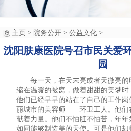
主页
>
院务公开
>
公益文化
>
沈阳肤康医院号召市民关爱
园
每一天，在天未亮或者天微亮的
缩在温暖的被窝，做着甜甜的美梦时
他们已经早早的站在了自己的工作岗
丽城市的美容师——环卫工人。他们
献着力量。他们不怕脏不怕苦，年年
如同能够制造美的天使。可是他们却