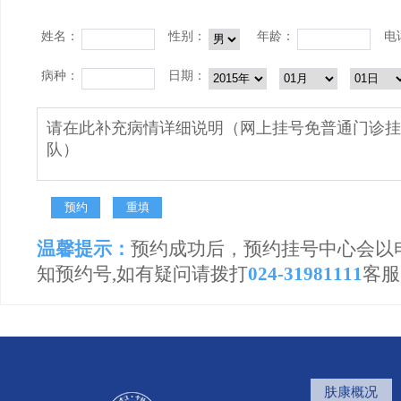
姓名：
性别：
年龄：
电
病种：
日期：
温馨提示：
预约成功后，预约挂号中心会以
知预约号,如有疑问请拨打
024-31981111
客服
肤康概况