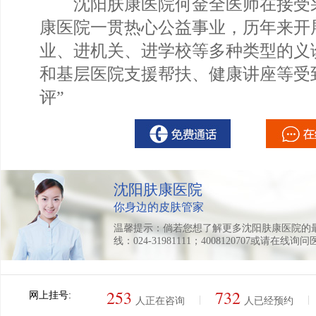
沈阳肤康医院何金全医师在接受采
康医院一贯热心公益事业，历年来开
业、进机关、进学校等多种类型的义
和基层医院支援帮扶、健康讲座等受
评”
沈阳肤康医院
你身边的皮肤管家
温馨提示：倘若您想了解更多沈阳肤康医院的
线：024-31981111；4008120707或请在线询
253
732
网上挂号:
|
|
人正在咨询
人已经预约