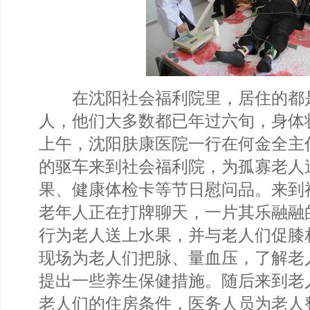
在沈阳社会福利院里，居住的都
人，他们大多数都已年过六旬，身体
上午，沈阳肤康医院一行在何金全主
的驱车来到社会福利院，为孤寡老人
果、健康体检卡等节日慰问品。来到
老年人正在打牌聊天，一片其乐融融的
行为老人送上水果，并与老人们促膝
现场为老人们把脉、量血压，了解老
提出一些养生保健措施。随后来到老
老人们的住房条件，医务人员为老人