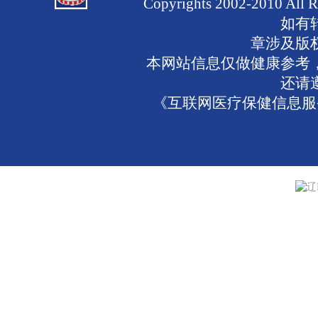
Copyrights 2002-2010 
如有
章涉及版
本网站信息仅做健康参考
还请
《互联网医疗保健信息服务
辽