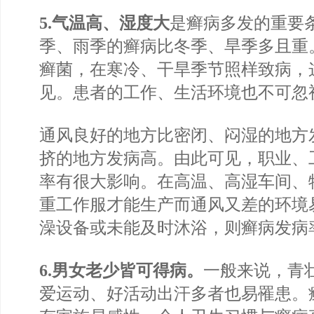
5.气温高、湿度大
是癣病多发的重要
季、雨季的癣病比冬季、旱季多且重
癣菌，在寒冷、干旱季节照样致病，
见。患者的工作、生活环境也不可忽
通风良好的地方比密闭、闷湿的地方
挤的地方发病高。由此可见，职业、
率有很大影响。在高温、高湿车间、
重工作服才能生产而通风又差的环境
澡设备或未能及时沐浴，则癣病发病
6.男女老少皆可得病。
一般来说，青
爱运动、好活动出汗多者也易罹患。