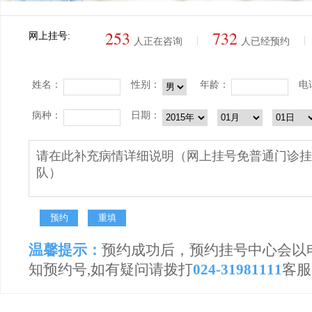
253
732
网上挂号:
|
|
人正在咨询
人已经预约
姓名：
性别：
年龄：
电
病种：
日期：
温馨提示：
预约成功后，预约挂号中心会以
知预约号,如有疑问请拨打
024-31981111
客服