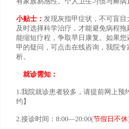
有家族易感性。个人卫生习惯与癣病
小贴士：
发现灰指甲症状，不可盲目
及时选择科学治疗，才能避免病程拖
能缩短疗程，争取早日康复。如果您
甲的疑问，可点击在线咨询，我院专
析。
就诊需知：
1.我院就诊患者较多，请提前网上预
约
】
2.接诊时间：8:00—20:00(
节假日不休