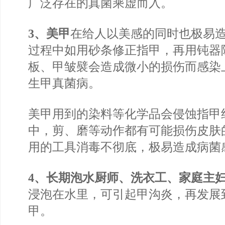
广泛存在的真菌乘虚而入。
3、美甲
在给人以美感的同时也极易
过程中如用砂条修正指甲，再用钝器
板、甲皱襞会造成微小的损伤而感染
生甲真菌病。
美甲用到的染料等化学品会侵蚀指甲
中，剪、磨等动作都有可能损伤皮肤
用的工具消毒不彻底，极易造成病菌
4、长期泡水厨师、洗衣工、家庭主
浸泡在水里，可引起甲沟炎，再发展
甲。