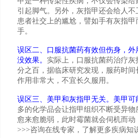
甲是一种传染性疾病，不仅会传染给
引起脚气。另外，灰指甲还会给人不
患者社交上的尴尬，譬如手有灰指甲
手。
误区二、口服抗菌药有效但伤身，外
没效果。
实际上，口服抗菌药治疗灰
分之百，据临床研究发现，服药时间
作用非常大，不宜长久服用。
误区三、美甲和灰指甲无关。美甲可
多的化学品会让指甲组织不断受异物
愈来愈脆弱，此时霉菌就会伺机而动
>>>咨询在线专家，了解更多疾病知