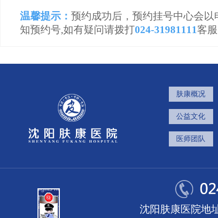
温馨提示：
预约成功后，预约挂号中心会以
知预约号,如有疑问请拨打
024-31981111
客服
肤康概况
公益文化
医师团队
沈阳肤康医院地址