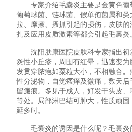
专家介绍毛囊炎主要是金黄色葡
葡萄球菌、链球菌、假单孢菌属和类
拉、摩擦、搔抓引起的损伤，皮肤的
扎及应用皮质激素等都会引起毛囊炎
沈阳肤康医院皮肤科专家指出初
炎性小丘疹，周围有红晕，迅速变为
发贯穿脓疱如粟粒大小，不相融合。
性分泌物，自觉瘙痒及微痛，数天后
留瘢痕。多见于成人，好发于头皮、
等处。局部淋巴结可肿大，性质顽固
延多时。
毛囊炎的诱因是什么呢？毛囊炎