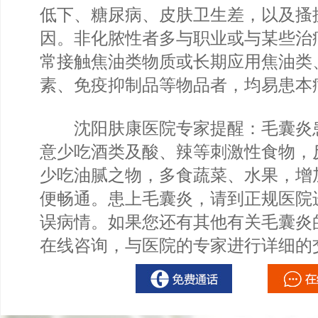
低下、糖尿病、皮肤卫生差，以及搔
因。非化脓性者多与职业或与某些治
常接触焦油类物质或长期应用焦油类
素、免疫抑制品等物品者，均易患本
沈阳肤康医院专家提醒：毛囊炎
意少吃酒类及酸、辣等刺激性食物，
少吃油腻之物，多食蔬菜、水果，增
便畅通。患上毛囊炎，请到正规医院
误病情。如果您还有其他有关毛囊炎
在线咨询，与医院的专家进行详细的