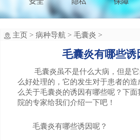
主页
>
病种导航
>
毛囊炎
>
毛囊炎有哪些诱
毛囊炎虽不是什么大病，但是它
么好处理的，它的发生对于患者的造
么关于毛囊炎的诱因有哪些呢？下面
院的专家给我们介绍一下吧！
毛囊炎有哪些诱因呢？