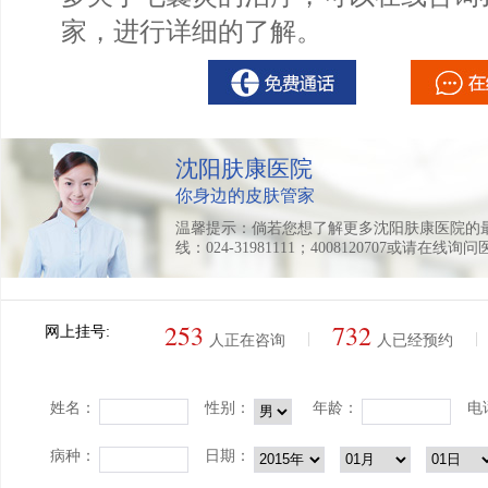
家，进行详细的了解。
沈阳肤康医院
你身边的皮肤管家
温馨提示：倘若您想了解更多沈阳肤康医院的
线：024-31981111；4008120707或请在线询
253
732
网上挂号:
|
|
人正在咨询
人已经预约
姓名：
性别：
年龄：
电
病种：
日期：