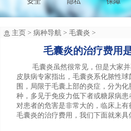
主页
>
病种导航
>
毛囊炎
>
毛囊炎的治疗费用
毛囊炎虽然很常见，但是大家并
皮肤病专家指出，毛囊炎系化脓性球
围，局限于毛囊上部的炎症，分为化
种，多见于免疫力低下者或糖尿病患
对患者的危害是非常大的，临床上有
毛囊炎的治疗费用，我们下面就来具