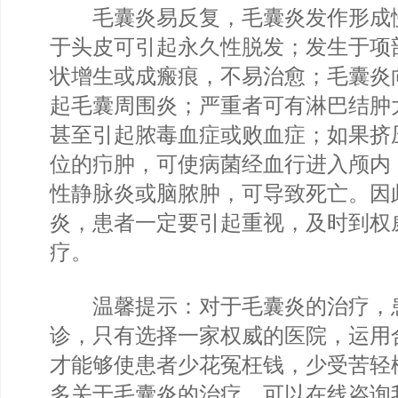
毛囊炎易反复，毛囊炎发作形成
于头皮可引起永久性脱发；发生于项
状增生或成瘢痕，不易治愈；毛囊炎
起毛囊周围炎；严重者可有淋巴结肿
甚至引起脓毒血症或败血症；如果挤
位的疖肿，可使病菌经血行进入颅内
性静脉炎或脑脓肿，可导致死亡。因
炎，患者一定要引起重视，及时到权
疗。
温馨提示：对于毛囊炎的治疗，
诊，只有选择一家权威的医院，运用
才能够使患者少花冤枉钱，少受苦轻
多关于毛囊炎的治疗，可以在线咨询