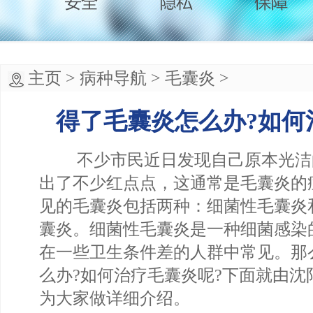
主页
>
病种导航
>
毛囊炎
>
得了毛囊炎怎么办?如何
不少市民近日发现自己原本光洁
出了不少红点点，这通常是毛囊炎的
见的毛囊炎包括两种：细菌性毛囊炎
囊炎。细菌性毛囊炎是一种细菌感染
在一些卫生条件差的人群中常见。那
么办?如何治疗毛囊炎呢?下面就由沈
为大家做详细介绍。