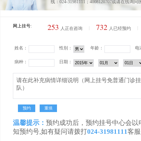
线：024-31981111；4008120707或请在线询
253
732
网上挂号:
|
|
人正在咨询
人已经预约
姓名：
性别：
年龄：
电
病种：
日期：
温馨提示：
预约成功后，预约挂号中心会以
知预约号,如有疑问请拨打
024-31981111
客服