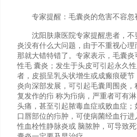
专家提醒：毛囊炎的危害不容忽
沈阳肤康医院专家提醒患者，不
炎没有什么大问题，由于不重视心理
那就大错特错了。专家表示，毛囊炎
性毛 囊炎；发生于头皮可引起永久
者，皮损呈乳头状增生或成瘢痕硬节
炎向深部发展，可引起毛囊周围炎，
复发作的疖 称为疖病，严重者可有
头痛，甚至引起脓毒血症或败血症；
口唇部位的疖肿，可使病菌经血行进
性血栓性静脉炎或 脑脓肿，可导致
囊炎一定要及早治疗。