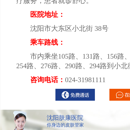
疗服务，患者就诊舒心。
医院地址：
沈阳市大东区小北街 38号
乘车路线：
市内乘坐105路、131路、156路、2
254路、276路、290路、294路到
咨询电话：
024-31981111
沈阳肤康医院
你身边的皮肤管家