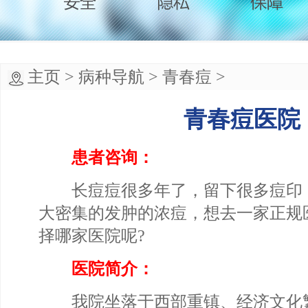
主页
>
病种导航
>
青春痘
>
青春痘医院
患者咨询：
长痘痘很多年了，留下很多痘印
大密集的发肿的浓痘，想去一家正规
择哪家医院呢?
医院简介：
我院坐落于西部重镇、经济文化