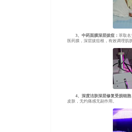
3、中药面膜深层拔痘：
萃取名
医药膜，深层拔痘根，有效调理肌
4、深度洁肤深层修复受损细胞
皮肤，无灼痛感无副作用。