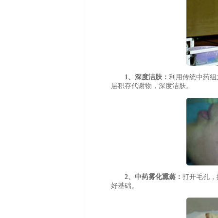
1、深度洁肤：
利用传统中药组
层积存代谢物，深度洁肤。
2、中药雾化熏蒸：
打开毛孔，
好基础。