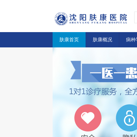
肤康首页
肤康概况
病种