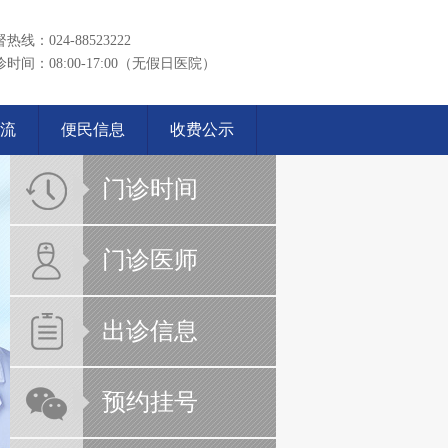
热线：024-88523222
时间：08:00-17:00（无假日医院）
流
便民信息
收费公示
门诊时间
门诊医师
出诊信息
预约挂号