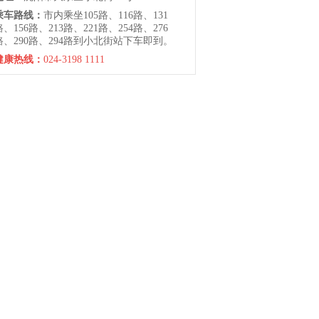
乘车路线：
市内乘坐105路、116路、131
路、156路、213路、221路、254路、276
路、290路、294路到小北街站下车即到。
健康热线：
024-3198 1111