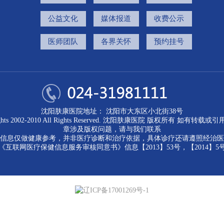
公益文化
媒体报道
收费公示
医师团队
各界关怀
预约挂号
沈阳肤康医院地址： 沈阳市大东区小北街38号
ights 2002-2010 All Rights Reserved. 沈阳肤康医院 版权所有 如有转载
章涉及版权问题，请与我们联系
信息仅做健康参考，并非医疗诊断和治疗依据，具体诊疗还请遵照经治医
《互联网医疗保健信息服务审核同意书》信息【2013】53号，【2014】5
辽ICP备17001269号-1