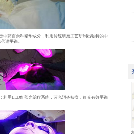
贵中药百余种精华成分，利用传统研磨工艺研制出独特的中
肤代谢平衡。
：
利用LED红蓝光治疗系统，蓝光消炎祛痘，红光有效平衡