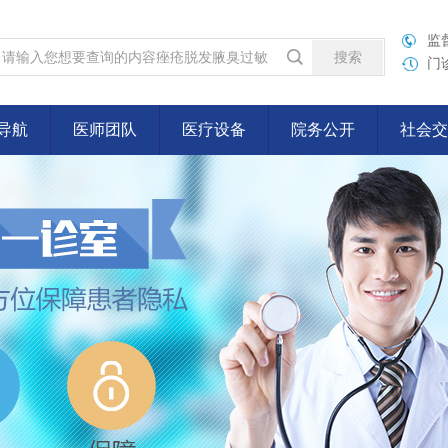
监督
门诊
导航
医师团队
医疗设备
院务公开
社会交