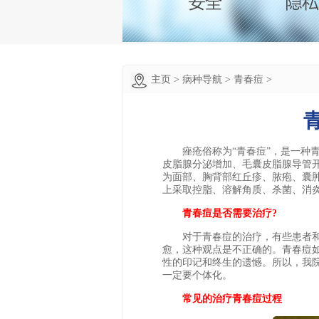
主页
>
病种导航
>
青春痘
>
痤疮俗称为“青春痘”，是一种青
皮脂腺分泌增加、毛囊皮脂腺导管
为面部、胸背部红丘疹、脓疱、囊
上采取控脂、溶解角质、杀菌、消
青春痘是否需要治疗?
对于青春痘的治疗，有些患者和
愈，这种观点是不正确的。青春痘
性的印记和终生的遗憾。所以，我
一定要个体化。
常见的治疗青春痘过程