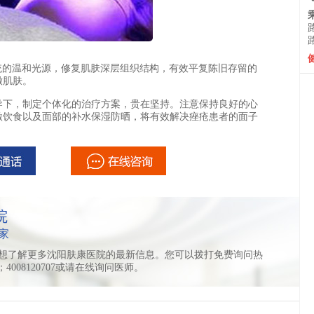
统的温和光源，修复肌肤深层组织结构，有效平复陈旧存留的
嫩肌肤。
下，制定个体化的治疗方案，贵在坚持。注意保持良好的心
激饮食以及面部的补水保湿防晒，将有效解决痤疮患者的面子
院
家
想了解更多沈阳肤康医院的最新信息。您可以拨打免费询问热
11；4008120707或请在线询问医师。