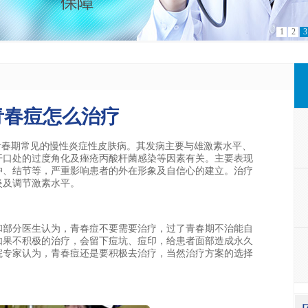
1
2
3
青春痘怎么治疗
春期常见的慢性炎症性皮肤病。其发病主要与雄激素水平、
开口处的过度角化及痤疮丙酸杆菌感染等因素有关。主要表现
肿、结节等，严重影响患者的外在形象及自信心的建立。治疗
炎及调节激素水平。
部分医生认为，青春痘不要需要治疗，过了青春期不治能自
如果不积极的治疗，会留下痘坑、痘印，给患者面部造成永久
院专家认为，青春痘还是要积极去治疗，当然治疗方案的选择