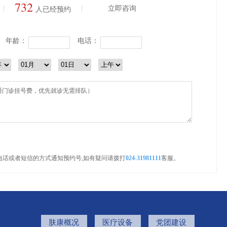
732
|
|
立即咨询
人已经预约
年龄：
电话：
电话或者短信的方式通知预约号,如有疑问请拨打
024-31981111
客服。
肤康概况
医疗设备
党团建设