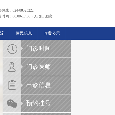
热线：024-88523222
时间：08:00-17:00（无假日医院）
流
便民信息
收费公示
门诊时间
门诊医师
出诊信息
预约挂号