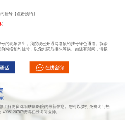
预约挂号【
点击预约
】
休
)
挂号的现象发生，我院现已开通网络预约挂号绿色通道。就诊
提前网络预约挂号，以免到院后排队等候。如还有疑问，请拨
院
家
想了解更多沈阳肤康医院的最新信息。您可以拨打免费询问热
11；4008120707或请在线询问医师。