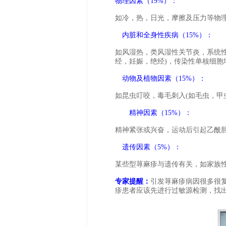
物理因素（19%）：
如冷，热，日光，摩擦及压力等物
内脏和全身性疾病（15%）：
如风湿热，类风湿性关节炎，系统
经，妊娠，绝经)，传染性单核细
动物及植物因素（15%）：
如昆虫叮咬，毒毛刺入(如毛虫，甲
精神因素（15%）：
精神紧张或兴奋，运动后引起乙酰
遗传因素（5%）：
某些型荨麻疹与遗传有关，如家族
专家提醒：
引发荨麻疹病因很多很
疹患者应该先进行过敏源检测，找