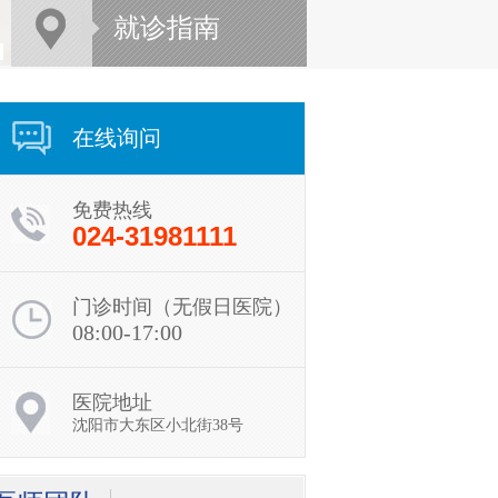
就诊指南
在线询问
免费热线
024-31981111
门诊时间（无假日医院）
08:00-17:00
医院地址
贾勇
沈阳市大东区小北街38号
贾勇，副院长，沈阳肤
康医院皮肤病诊疗中心
会诊医师，毕...
[详细]