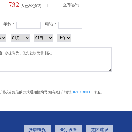
732
|
|
立即咨询
人已经预约
年龄：
电话：
电话或者短信的方式通知预约号,如有疑问请拨打
024-31981111
客服。
肤康概况
医疗设备
党团建设