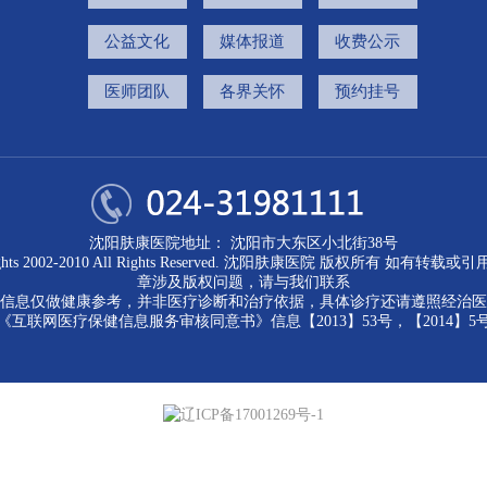
公益文化
媒体报道
收费公示
医师团队
各界关怀
预约挂号
沈阳肤康医院地址： 沈阳市大东区小北街38号
ights 2002-2010 All Rights Reserved. 沈阳肤康医院 版权所有 如有转载
章涉及版权问题，请与我们联系
信息仅做健康参考，并非医疗诊断和治疗依据，具体诊疗还请遵照经治医
《互联网医疗保健信息服务审核同意书》信息【2013】53号，【2014】5
辽ICP备17001269号-1