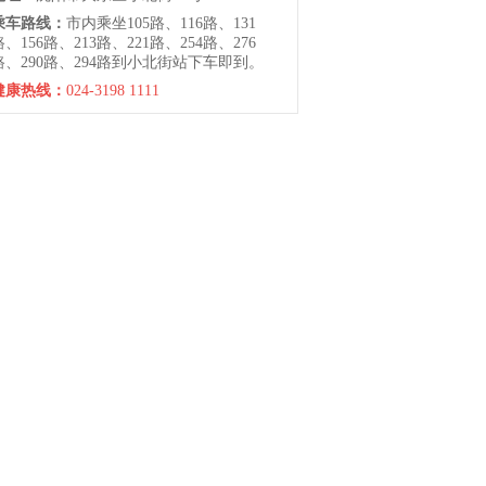
乘车路线：
市内乘坐105路、116路、131
路、156路、213路、221路、254路、276
路、290路、294路到小北街站下车即到。
健康热线：
024-3198 1111