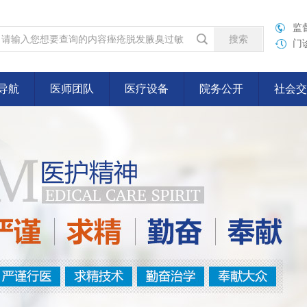
监督
门诊
导航
医师团队
医疗设备
院务公开
社会交