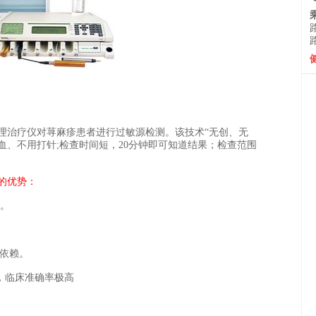
物物理治疗仪对荨麻疹患者进行过敏源检测。该技术“无创、无
血、不用打针;检查时间短，20分钟即可知道结果；检查范围
。
仪的优势：
源。
依赖。
盒，临床准确率极高