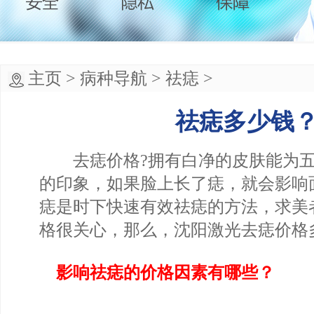
主页
>
病种导航
>
祛痣
>
祛痣多少钱
去痣价格?拥有白净的皮肤能为五
的印象，如果脸上长了痣，就会影响
痣是时下快速有效祛痣的方法，求美
格很关心，那么，沈阳激光去痣价格
影响祛痣的价格因素有哪些？