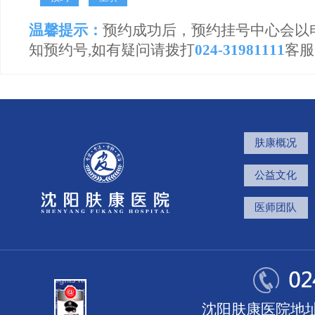
温馨提示：
预约成功后，预约挂号中心会以
知预约号,如有疑问请拨打
024-31981111
客服
肤康概况
公益文化
医师团队
沈阳肤康医院地址