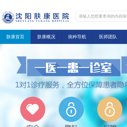
肤康首页
肤康概况
病种导航
医师团队