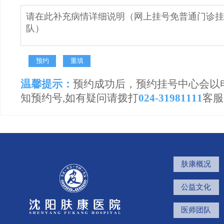
温馨提示：
预约成功后，预约挂号中心会以
知预约号,如有疑问请拨打
024-31981111
客服
肤康概况
公益文化
医师团队