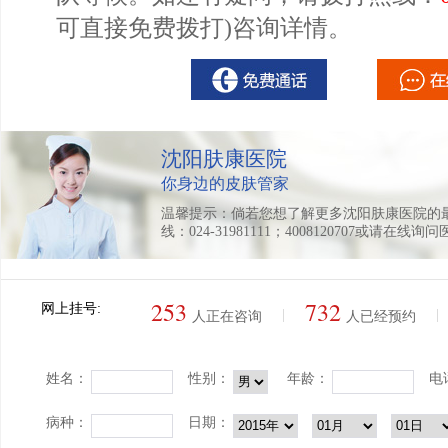
可直接免费拨打)咨询详情。
沈阳肤康医院
你身边的皮肤管家
温馨提示：倘若您想了解更多沈阳肤康医院的
线：024-31981111；4008120707或请在线询
253
732
网上挂号:
|
|
人正在咨询
人已经预约
姓名：
性别：
年龄：
电
病种：
日期：