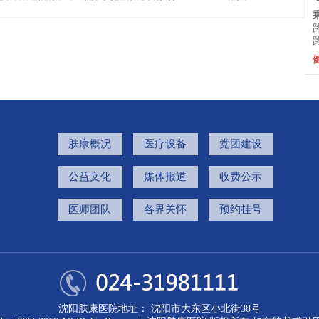
肤康概况
医疗设备
党团建设
公益文化
媒体报道
收费公示
医师团队
各界关怀
预约挂号
沈阳肤康医院地址： 沈阳市大东区小北街38号