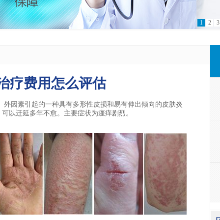
1
2
3
治疗费用怎么评估
外因素引起的一种具有多形性皮损和易有伸出倾向的皮肤炎
，可以迁延多年不愈。主要症状为瘙痒剧烈。