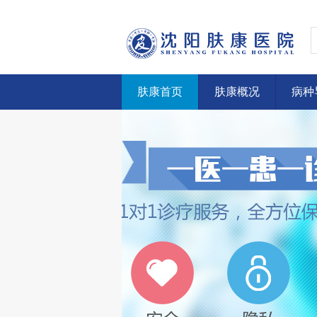
肤康首页
肤康概况
病种