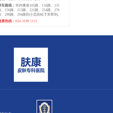
乘车路线：
市内乘坐105路、116路、131
路、156路、213路、221路、254路、276
路、290路、294路到小北街站下车即到。
健康热线：
024-3198 1111