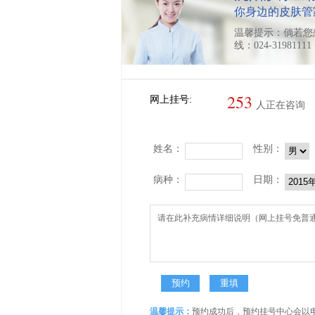
你身边的皮肤管
温馨提示：倘若您
线：024-319811
253
网上挂号:
人正在咨询
姓名：
性别：
病种：
日期：
温馨提示：
预约成功后，预约挂号中心会以