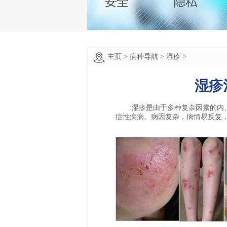
主页
>
病种导航
>
湿疹
>
湿疹
湿疹是由于多种复杂因素的内、
症性疾病。病因复杂，病情易反复