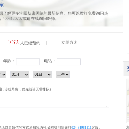
家
想了解更多沈阳肤康医院的最新信息。您可以拨打免费询问热
11；4008120707或请在线询问医师。
732
|
|
立即咨询
人已经预约
年龄：
电话：
电话或者短信的方式通知预约号,如有疑问请拨打
024-31981111
客服。