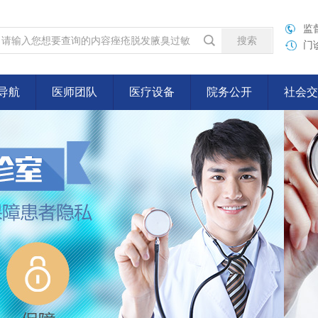
监督
门诊
导航
医师团队
医疗设备
院务公开
社会交