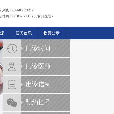
热线：024-88523222
时间：08:00-17:00（无假日医院）
流
便民信息
收费公示
门诊时间
门诊医师
出诊信息
预约挂号