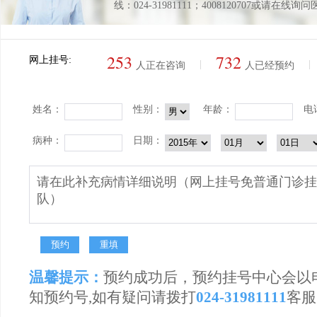
线：024-31981111；4008120707或请在线询
253
732
网上挂号:
|
|
人正在咨询
人已经预约
姓名：
性别：
年龄：
电
病种：
日期：
温馨提示：
预约成功后，预约挂号中心会以
知预约号,如有疑问请拨打
024-31981111
客服