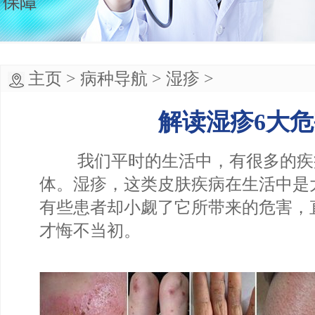
主页
>
病种导航
>
湿疹
>
解读湿疹6大危
我们平时的生活中，有很多的疾
体。湿疹，这类皮肤疾病在生活中是
有些患者却小觑了它所带来的危害，
才悔不当初。