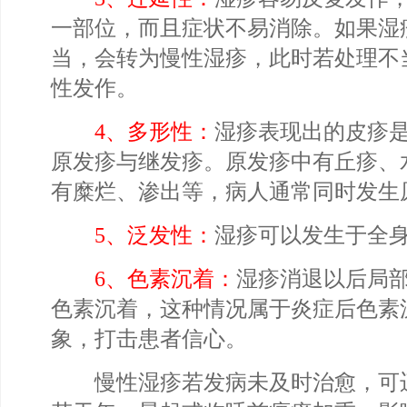
一部位，而且症状不易消除。如果湿
当，会转为慢性湿疹，此时若处理不
性发作。
4、多形性：
湿疹表现出的皮疹
原发疹与继发疹。原发疹中有丘疹、
有糜烂、渗出等，病人通常同时发生
5、泛发性：
湿疹可以发生于全
6、色素沉着：
湿疹消退以后局
色素沉着，这种情况属于炎症后色素
象，打击患者信心。
慢性湿疹若发病未及时治愈，可