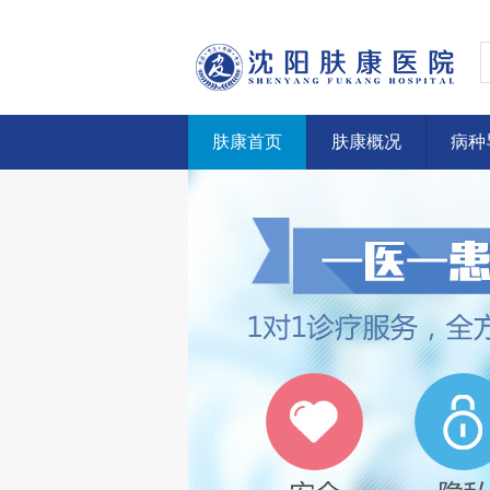
肤康首页
肤康概况
病种