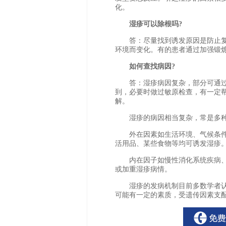
化。
湿疹可以除根吗?
答：尽量找到诱发原因是防止复
环境而变化。有的患者通过加强锻
如何查找病因?
答：湿疹病因复杂，部分可通过
到，必要时做过敏原检查，有一定
解。
湿疹的病因相当复杂，常是多种
外在因素如生活环境、气候条件
活用品、某些食物等均可诱发湿疹
内在因子如慢性消化系统疾病、
或加重湿疹病情。
湿疹的发病机制目前多数学者认
可能有一定的素质，受遗传因素支