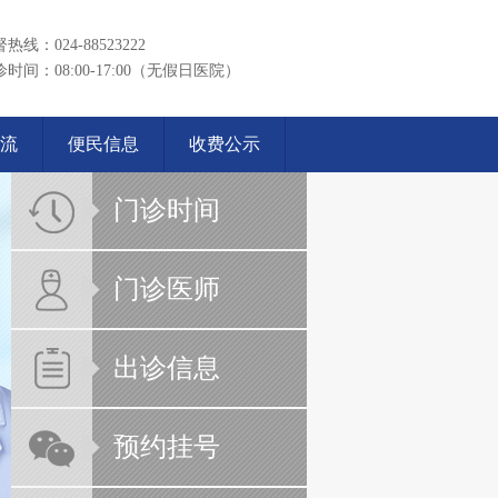
热线：024-88523222
时间：08:00-17:00（无假日医院）
流
便民信息
收费公示
门诊时间
门诊医师
出诊信息
预约挂号