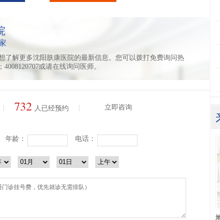
院
家
想了解更多沈阳肤康医院的最新信息。您可以拨打免费询问热
11；4008120707或请在线询问医师。
732
|
|
立即咨询
人已经预约
年龄：
电话：