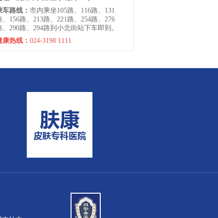
乘车路线：
市内乘坐105路、116路、131
路、156路、213路、221路、254路、276
路、290路、294路到小北街站下车即到。
健康热线：
024-3198 1111