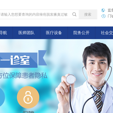
监督
门诊
导航
医师团队
医疗设备
院务公开
社会交