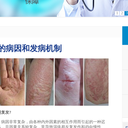
1
2
3
的病因和发病机制
复发?
病因非常复杂，由各种内外因素的相互作用而引起的一种迟
多，且因果关系较复杂，常导致湿疹易反复发作和趋向慢性