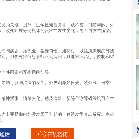
发的关键。另外，过敏性素质并非一成不变，可随年龄、外
炼、改变环境等使机体的反应性发生变化，可不再发生湿疹。
询问病史，如职业、生活习惯、用药史、既往所患疾病等找
帮助。但仍有部分患者找不到病因，只能对症治疗，控制和缓
内外因素相互作用的结果。
等均可影响湿疹的发生。外界刺激如日光、紫外线、日常生
。
精神紧张、情绪变化、感染病灶、新陈代谢障碍等均可产生
为主要是由内外激发因子引起的一种迟发型变态反应。患者
配。