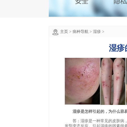
主页
>
病种导航
>
湿疹
>
湿疹
湿疹是怎样引起的，为什么容易
答：湿疹是一种常见的皮肤病，
发型变态反应。引起湿疹的因素很