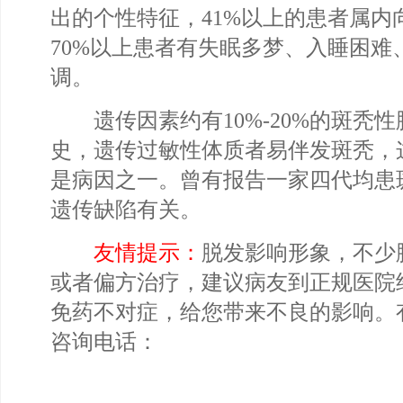
出的个性特征，41%以上的患者属内
70%以上患者有失眠多梦、入睡困难
调。
遗传因素约有10%-20%的斑秃性
史，遗传过敏性体质者易伴发斑秃，
是病因之一。曾有报告一家四代均患
遗传缺陷有关。
友情提示：
脱发影响形象，不少
或者偏方治疗，建议病友到正规医院
免药不对症，给您带来不良的影响。
咨询电话：