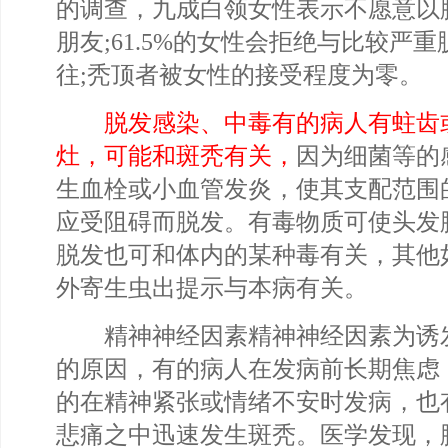
的调查，九成白领女性表示不愿意以
朋友;61.5%的女性会拒绝与比较严
往;秃顶者被女性的接受程度为零。
脱发感染、中毒有的病人有蛀齿
灶，可能和斑秃有关，
因为细菌等的
生血栓或小血管发炎，使其支配范围
应受阻碍而脱发。有毒物质可使头发
脱发也可和体内的某种毒有关，其他
外寄生虫出提示与本病有关。
精神神经因素精神神经因素为诱
的原因，有的病人在发病前长期焦虑
的在精神紧张或情绪不安时发病，也
悲痛之中迅速发生斑秃。医学发现，