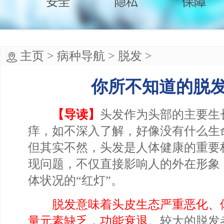
主页
>
病种导航
>
脱发
>
你所不知道的脱
【导读】
头发作为头部的主要生
痒，如不深入了解，好像没有什么生
但其实不然，头发是人体健康的重要
现问题，不仅直接影响人的外在形象
体状况的“红灯”。
脱发意味着头皮生态严重恶化、
量元素缺乏，功能衰退。
较大的脱发