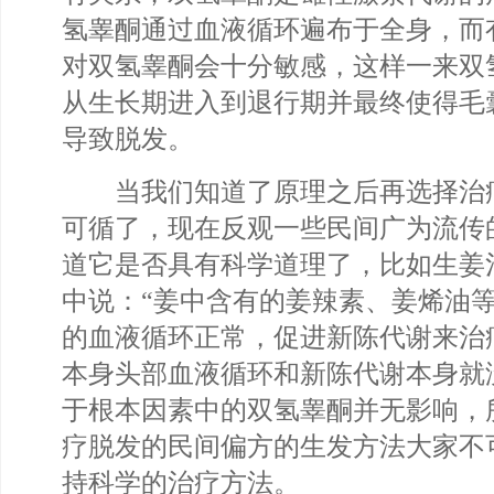
氢睾酮通过血液循环遍布于全身，而
对双氢睾酮会十分敏感，这样一来双
从生长期进入到退行期并最终使得毛
导致脱发。
当我们知道了原理之后再选择治
可循了，现在反观一些民间广为流传
道它是否具有科学道理了，比如生姜
中说：“姜中含有的姜辣素、姜烯油
的血液循环正常，促进新陈代谢来治
本身头部血液循环和新陈代谢本身就
于根本因素中的双氢睾酮并无影响，
疗脱发的民间偏方的生发方法大家不
持科学的治疗方法。