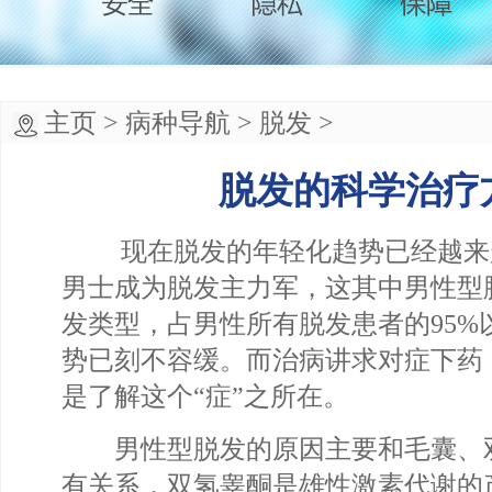
主页
>
病种导航
>
脱发
>
脱发的科学治疗
现在脱发的年轻化趋势已经越来越明显
男士成为脱发主力军，这其中男性型
发类型，占男性所有脱发患者的95%
势已刻不容缓。而治病讲求对症下药
是了解这个“症”之所在。
男性型脱发的原因主要和毛囊、
有关系，双氢睾酮是雄性激素代谢的