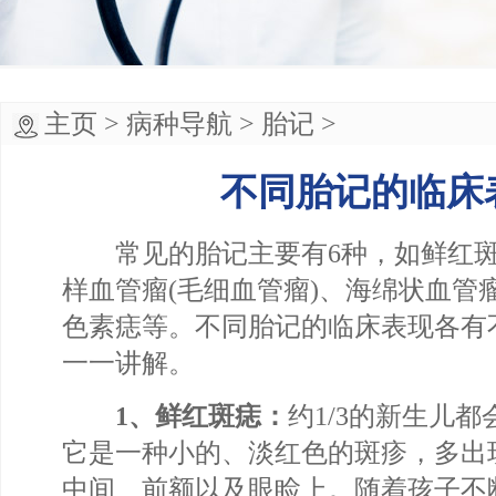
主页
>
病种导航
>
胎记
>
不同胎记的临床
常见的胎记主要有6种，如鲜红斑
样血管瘤(毛细血管瘤)、海绵状血管
色素痣等。不同胎记的临床表现各有
一一讲解。
1、鲜红斑痣：
约1/3的新生儿
它是一种小的、淡红色的斑疹，多出
中间、前额以及眼睑上。随着孩子不