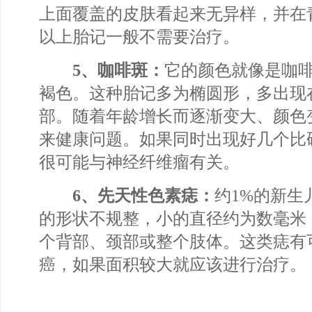
上面覆盖的皮肤看起来无异样，并在
以上胎记一般不需要治疗。
5、咖啡斑：
它的颜色就像是咖
褐色。这种胎记多为椭圆形，多出现
部。随着年龄增长而逐渐变大、颜色
来健康问题。如果同时出现好几个比
很可能与神经纤维瘤有关。
6、先天性色素痣：
约1%的新生
的形状不规整，小的直径约为数毫米
个背部、颈部或整个肢体。这类痣有
癌，如果面积较大就应该进行治疗。