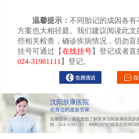
温馨提示：
不同胎记的成因各有
方案也大相径庭。我们建议阅读此文
些相关检查，确诊疾病情况，切勿盲
挂号可通过【
在线挂号
】登记或者直
024-31981111
】登记。
沈阳肤康医院
你身边的皮肤管家
温馨提示：倘若您想了解更多沈阳肤康医院的
线：024-31981111；4008120707或请在线询