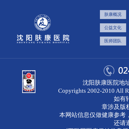
肤康概况
公益文化
医师团队
沈阳肤康医院地址
Copyrights 2002-2010 
如有
章涉及版
本网站信息仅做健康参考
还请