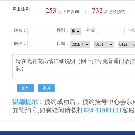
253
732
网上挂号:
|
|
人正在咨询
人已经预约
姓名：
性别：
年龄：
电
病种：
日期：
温馨提示：
预约成功后，预约挂号中心会以
知预约号,如有疑问请拨打
024-31981111
客服