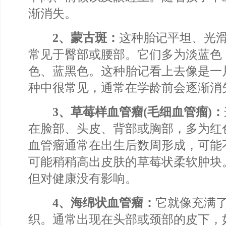
渐消失。
2、蒙古斑：
这种胎记平坦、光
常见于臀部或腰部。它们多为淡蓝色
色、蓝黑色。这种胎记看上去像是一
种中很常见，通常在学龄前会逐渐消
3、草莓样血管瘤(毛细血管瘤)：
在脸部、头皮、背部或胸部，多为红
血管瘤通常在出生后数周形成，可能
可能稍稍高出皮肤的草莓状柔软肿块
但对健康没有影响。
4、海绵状血管瘤：
它就像充满
织。通常出现在头部或颈部的皮下，