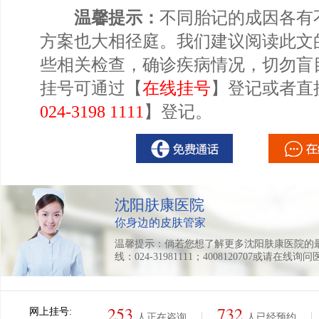
温馨提示：
不同胎记的成因各有
方案也大相径庭。我们建议阅读此文
些相关检查，确诊疾病情况，切勿盲
挂号可通过【
在线挂号
】登记或者直
024-3198 1111
】登记。
沈阳肤康医院
你身边的皮肤管家
温馨提示：倘若您想了解更多沈阳肤康医院的
线：024-31981111；4008120707或请在线询
253
732
网上挂号:
|
|
人正在咨询
人已经预约