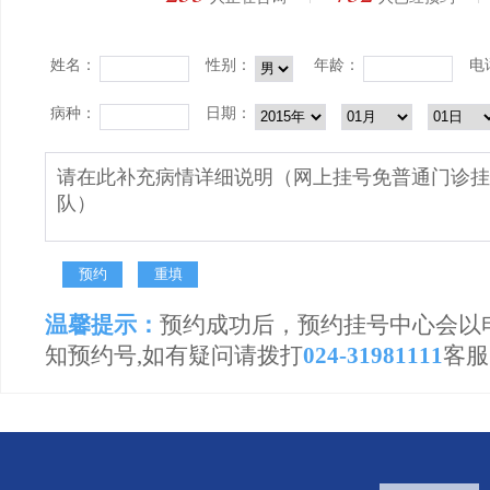
姓名：
性别：
年龄：
电
病种：
日期：
温馨提示：
预约成功后，预约挂号中心会以
知预约号,如有疑问请拨打
024-31981111
客服