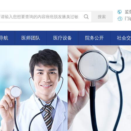
监督
门诊
导航
医师团队
医疗设备
院务公开
社会交