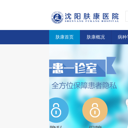
肤康首页
肤康概况
病种