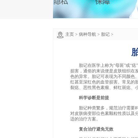
主页
>
病种导航
>
胎记
>
胎记在医学上称为“母斑”或“痣
损害，通俗的来说便是皮肤组织在
色的异常。胎记可表现为不同颜色
红甚至深红色的血管损害。常见的
裂痣、恶性黑色素瘤、鲜红斑痣、
科学诊断是前提
胎记种类繁多，规范治疗需要科
对皮肤病变部位色素颗粒性质以及
适的治疗方案。
复合治疗避免无效