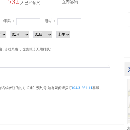
732
|
|
立即咨询
人已经预约
年龄：
电话：
电话或者短信的方式通知预约号,如有疑问请拨打
024-31981111
客服。