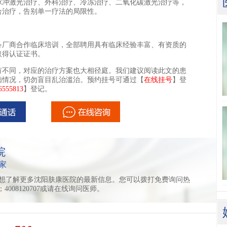
冲激光治疗、外科治疗、冷冻治疗、二氧化碳激光治疗等，
合治疗，告别单一疗法的局限性。
厂商合作临床培训，全部聘用具有临床经验丰富、有资质的
取得认证证书。
有不同，对应的治疗方案也大相径庭。我们建议阅读此文的患
病情况，切勿盲目乱治滥治。预约挂号可通过【
在线挂号
】登
555813
】登记。
院
家
想了解更多沈阳肤康医院的最新信息。您可以拨打免费询问热
11；4008120707或请在线询问医师。