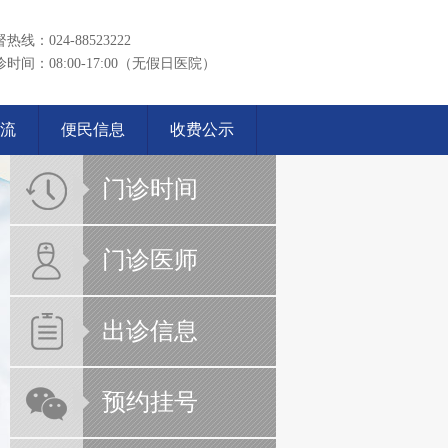
热线：024-88523222
时间：08:00-17:00（无假日医院）
流
便民信息
收费公示
门诊时间
门诊医师
出诊信息
预约挂号