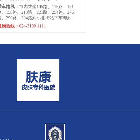
乘车路线：
市内乘坐105路、116路、131
路、156路、213路、221路、254路、276
路、290路、294路到小北街站下车即到。
健康热线：
024-3198 1111