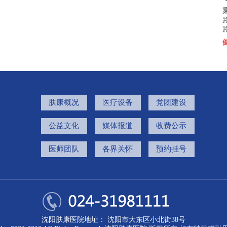
肤康概况
医疗设备
党团建设
公益文化
媒体报道
收费公示
医师团队
各界关怀
预约挂号
沈阳肤康医院地址： 沈阳市大东区小北街38号