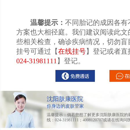
温馨提示：
不同胎记的成因各有
方案也大相径庭。我们建议阅读此文
些相关检查，确诊疾病情况，切勿盲
挂号可通过【
在线挂号
】登记或者直
024-31981111
】登记。
沈阳肤康医院
你身边的皮肤管家
温馨提示：倘若您想了解更多沈阳肤康医院的
线：024-31981111；4008120707或请在线询