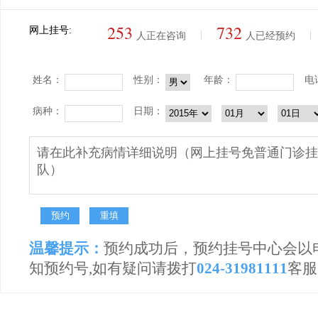
253
732
网上挂号:
|
|
人正在咨询
人已经预约
姓名：
性别：
年龄：
电
病种：
日期：
温馨提示：
预约成功后，预约挂号中心会以
知预约号,如有疑问请拨打
024-31981111
客服