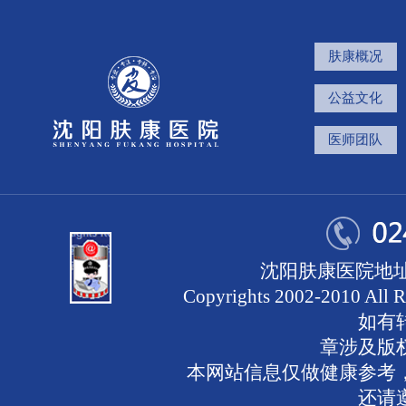
肤康概况
公益文化
医师团队
沈阳肤康医院地址
Copyrights 2002-2010 
如有
章涉及版
本网站信息仅做健康参考
还请