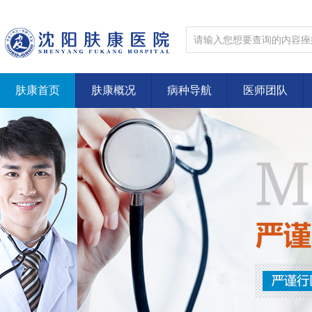
肤康首页
肤康概况
病种导航
医师团队