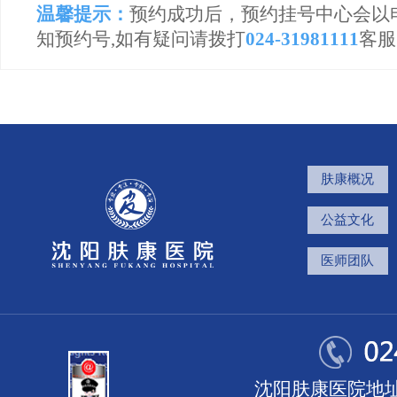
温馨提示：
预约成功后，预约挂号中心会以
知预约号,如有疑问请拨打
024-31981111
客服
肤康概况
公益文化
医师团队
沈阳肤康医院地址