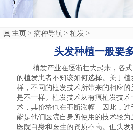
主页
>
病种导航
>
植发
>
头发种植一般要
植发产业在逐渐壮大起来，各式
的植发患者不知该如何选择。关于植
样，不同的植发技术所带来的相应的
是不一样。植发技术从有痕植发技术
术，其价格也在不断涨幅。因此，过
能是他们医院自身所使用的技术较为
医院自身和医生的资质不高。但头发