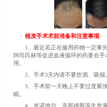
植发手术术前准备和注意事项
1、最近若正在服用药物一定事先
阿司匹林等促进血液循环的药要在手
用。
2、手术3天内请不要饮酒、吸烟
3、手术前一天晚上不要过度紧张
眠。
4、米诺地尔、非那雄胺等生发液要