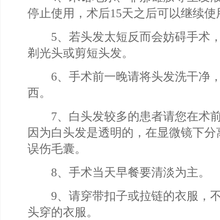
停止使用，术后15天之后可以继续使
5、若头发太短反而会妨碍手术，
剃光头或剪短头发。
6、手术前一晚请将头发洗干净，
西。
7、白头发较多的患者请您在术前
因为白头发是透明的，在显微镜下分
误伤毛囊。
8、手术当天早餐要清淡为主。
9、请穿带扣子或拉链的衣服，不
头穿的衣服。