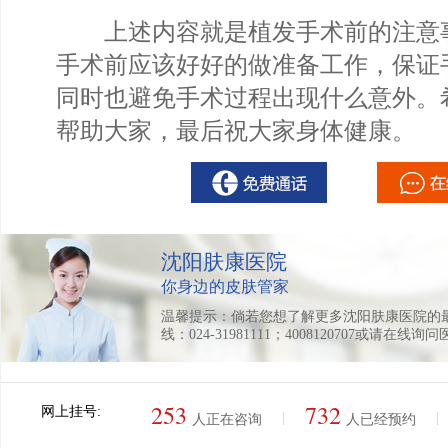
上述内容就是植发手术前的注意
手术前应该好好的做准备工作，保证
同时也避免手术过程出现什么意外。
帮助大家，最后祝大家身体健康。
沈阳肤康医院
你身边的皮肤管家
温馨提示：倘若您想了解更多沈阳肤康医院的
线：024-31981111；4008120707或请在线询
253
732
网上挂号:
|
|
人正在咨询
人已经预约