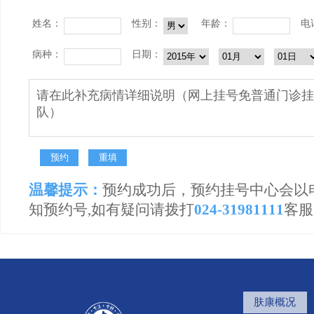
姓名：
性别：
年龄：
电
病种：
日期：
温馨提示：
预约成功后，预约挂号中心会以
知预约号,如有疑问请拨打
024-31981111
客服
肤康概况