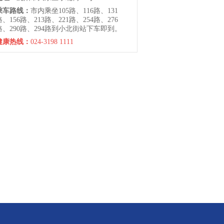
乘车路线：
市内乘坐105路、116路、131
路、156路、213路、221路、254路、276
路、290路、294路到小北街站下车即到。
健康热线：
024-3198 1111