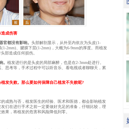
体造成伤害
器官都没有影响。
头部解剖显示，从外至内依次为头皮(1-
膜(1-2mm)、腱膜下层(1-2mm)，大概为6-9mm的厚度。而植发
对头部造成任何损伤。
响。
植发进行的是头皮的局部麻醉，也是在2-3mm处进行。
话、思考等，手术过程中可以听音乐、看电视或者聊聊天，累
植发失败。那么要如何保障自己植发不失败呢?
的成熟与否，植发医生的经验、医术和医德，都会影响植发
发友们在进行手术之前一定要做好充足的准备，仔细比较，理
发效果，将植发的危害和风险降低到零。