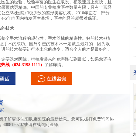
医生的经验，经验丰富的医生在取发、植发速度上更快，且
效果预估更精确。中国的专业植发医生数量有限，具有丰富经
公立3级医院和极少数的整形美容机构。2010年左右，部分
4-5年内国内植发医生暴增，医生的经验就很难保证。
己的技术
个手术流程的规范性，手术器械的精密性。好的技术+精
保证手术的成功。国外引进的技术不一定就是最好的，因为欧
引进的技术都要进行本土化的改变，适合个人的才是最好的。
定要选对医院，把植发带来的危害降低到最低，如果您还有
热线（024-3198 1111）
了解详情。
院
家
想了解更多沈阳肤康医院的最新信息。您可以拨打免费询问热
11；4008120707或请在线询问医师。