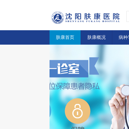
肤康首页
肤康概况
病种