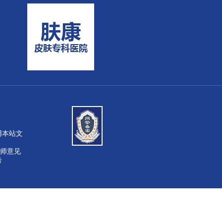
或引用本站文
师意见
号