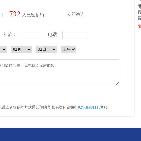
732
|
|
立即咨询
人已经预约
年龄：
电话：
电话或者短信的方式通知预约号,如有疑问请拨打
024-31981111
客服。