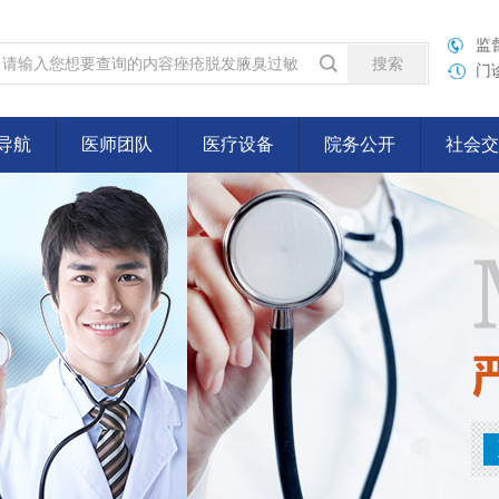
监督
门诊
导航
医师团队
医疗设备
院务公开
社会交