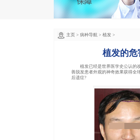
主页
>
病种导航
>
植发
>
植发的危
植发已经是世界医学史公认的改
善脱发患者外观的神奇效果获得全球
后遗症?