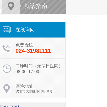
就诊指南
在线询问
免费热线
024-31981111
门诊时间（无假日医院）
08:00-17:00
贾勇
医院地址
贾勇，副院长，沈阳肤
康医院皮肤病诊疗中心
沈阳市大东区小北街38号
会诊医师，毕...
[详细]
在线询问
预约挂号