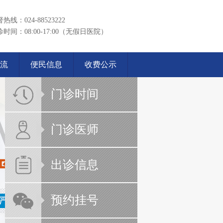
热线：024-88523222
时间：08:00-17:00（无假日医院）
流
便民信息
收费公示
门诊时间
门诊医师
出诊信息
预约挂号