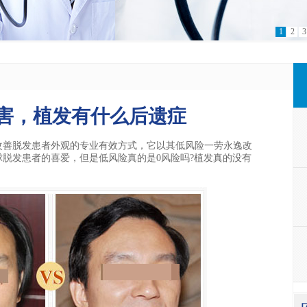
1
2
3
害，植发有什么后遗症
善脱发患者外观的专业有效方式，它以其低风险一劳永逸改
脱发患者的喜爱，但是低风险真的是0风险吗?植发真的没有