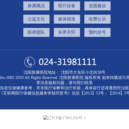
肤康概况
医疗设备
党团建设
公益文化
媒体报道
收费公示
医师团队
各界关怀
预约挂号
沈阳肤康医院地址： 沈阳市大东区小北街38号
ights 2002-2010 All Rights Reserved. 沈阳肤康医院 版权所有 如有转载
章涉及版权问题，请与我们联系
信息仅做健康参考，并非医疗诊断和治疗依据，具体诊疗还请遵照经治医
《互联网医疗保健信息服务审核同意书》信息【2013】53号，【2014】5
辽ICP备17001269号-1