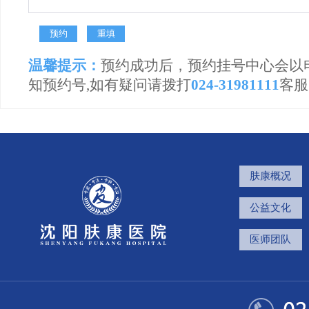
温馨提示：
预约成功后，预约挂号中心会以
知预约号,如有疑问请拨打
024-31981111
客服
肤康概况
公益文化
医师团队