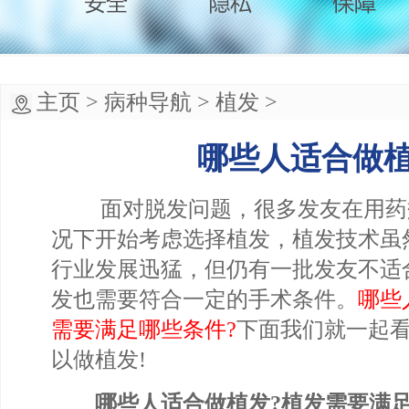
主页
>
病种导航
>
植发
>
哪些人适合做
面对脱发问题，很多发友在用药
况下开始考虑选择植发，植发技术虽
行业发展迅猛，但仍有一批发友不适
发也需要符合一定的手术条件。
哪些
需要满足哪些条件?
下面我们就一起
以做植发!
哪些人适合做植发?植发需要满足