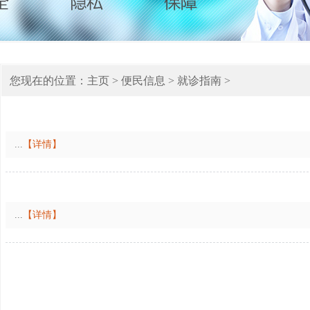
您现在的位置：
主页
>
便民信息
>
就诊指南
>
...
【详情】
...
【详情】