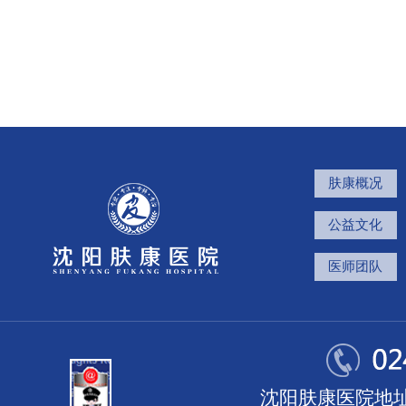
肤康概况
公益文化
医师团队
沈阳肤康医院地址